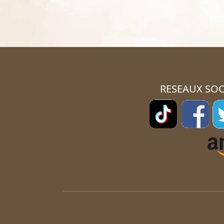
RESEAUX SOC