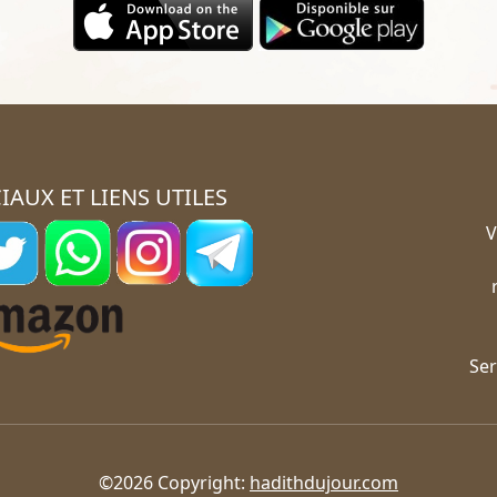
IAUX ET LIENS UTILES
V
Ser
©2026 Copyright:
hadithdujour.com