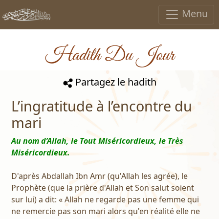
Menu
Hadith Du Jour
Partagez le hadith
L’ingratitude à l’encontre du
mari
Au nom d’Allah, le Tout Miséricordieux, le Très
Miséricordieux.
D'après Abdallah Ibn Amr (qu'Allah les agrée), le
Prophète (que la prière d'Allah et Son salut soient
sur lui) a dit: « Allah ne regarde pas une femme qui
ne remercie pas son mari alors qu'en réalité elle ne