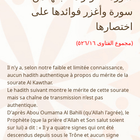
سورة وأغزر فوائدها على
اختصارها
(مجموع الفتاوى ٥٢٦/١٦)
Il n’y a, selon notre faible et limitée connaissance,
aucun hadith authentique à propos du mérite de la
sourate Al Kawthar.
Le hadith suivant montre le mérite de cette sourate
mais sa chaîne de transmission n’est pas
authentique.
D'après Abou Oumama Al Bahili (qu'Allah l'agrée), le
Prophète (que la prière d'Allah et Son salut soient
sur lui) a dit : « Il y a quatre signes qui ont été
descendus depuis sous le Trône et aucun signe