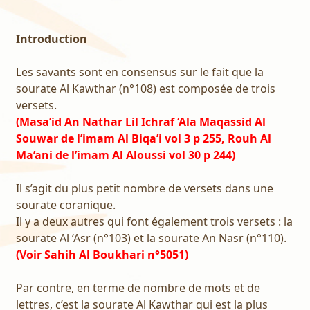
Introduction
Les savants sont en consensus sur le fait que la
sourate Al Kawthar (n°108) est composée de trois
versets.
(Masa’id An Nathar Lil Ichraf ‘Ala Maqassid Al
Souwar de l’imam Al Biqa’i vol 3 p 255, Rouh Al
Ma’ani de l’imam Al Aloussi vol 30 p 244)
Il s’agit du plus petit nombre de versets dans une
sourate coranique.
Il y a deux autres qui font également trois versets : la
sourate Al ‘Asr (n°103) et la sourate An Nasr (n°110).
(Voir Sahih Al Boukhari n°5051)
Par contre, en terme de nombre de mots et de
lettres, c’est la sourate Al Kawthar qui est la plus