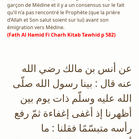
garçon de Médine et il y a un consensus sur le fait
qu’il n’a pas rencontré le Prophète (que la prière
d’Allah et Son salut soient sur lui) avant son
émigration vers Médine.
(Fath Al Hamid Fi Charh Kitab Tawhid p 582)
عن أنس بن مالك رضي الله
عنه قال : بينا رسول الله صلّى
الله عليه وسلّم ذات يوم بين
أظهرنا إذ أغفى إغفاءة ثمّ رفع
رأسه متبسّمًا فقلنا : ما