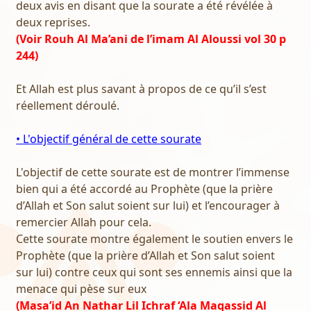
deux avis en disant que la sourate a été révélée à
deux reprises.
(Voir Rouh Al Ma’ani de l’imam Al Aloussi vol 30 p
244)
Et Allah est plus savant à propos de ce qu’il s’est
réellement déroulé.
• L'objectif général de cette sourate
L'objectif de cette sourate est de montrer l’immense
bien qui a été accordé au Prophète (que la prière
d’Allah et Son salut soient sur lui) et l’encourager à
remercier Allah pour cela.
Cette sourate montre également le soutien envers le
Prophète (que la prière d’Allah et Son salut soient
sur lui) contre ceux qui sont ses ennemis ainsi que la
menace qui pèse sur eux
(Masa’id An Nathar Lil Ichraf ‘Ala Maqassid Al