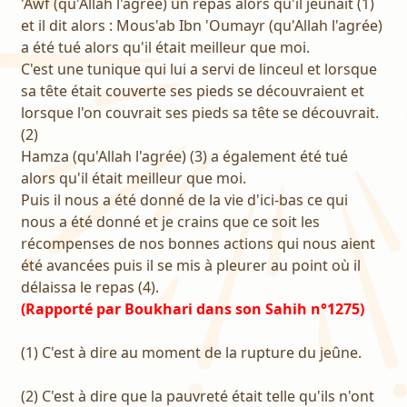
'Awf (qu'Allah l'agrée) un repas alors qu'il jeûnait (1)
et il dit alors : Mous'ab Ibn 'Oumayr (qu'Allah l'agrée)
a été tué alors qu'il était meilleur que moi.
C'est une tunique qui lui a servi de linceul et lorsque
sa tête était couverte ses pieds se découvraient et
lorsque l'on couvrait ses pieds sa tête se découvrait.
(2)
Hamza (qu'Allah l'agrée) (3) a également été tué
alors qu'il était meilleur que moi.
Puis il nous a été donné de la vie d'ici-bas ce qui
nous a été donné et je crains que ce soit les
récompenses de nos bonnes actions qui nous aient
été avancées puis il se mis à pleurer au point où il
délaissa le repas (4).
(Rapporté par Boukhari dans son Sahih n°1275)
(1) C'est à dire au moment de la rupture du jeûne.
(2) C'est à dire que la pauvreté était telle qu'ils n'ont