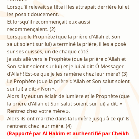
Lorsqu'il relevait sa tête il les attrapait derrière lui et
les posait doucement.
Et lorsqu'il recommençait eux aussi
recommençaient. (2)
Lorsque le Prophète (que la prière d'Allah et Son
salut soient sur lui) a terminé la prière, il les a posé
sur ses cuisses, un de chaque côté.
Je suis allé vers le Prophète (que la prière d'Allah et
Son salut soient sur lui) et je lui ai dit: Ô Messager
d'Allah! Est-ce que je les ramène chez leur mère? (3)
Le Prophète (que la prière d'Allah et Son salut soient
sur lui) a dit: « Non ».
Alors il y eut un éclair de lumière et le Prophète (que
la prière d'Allah et Son salut soient sur lui) a dit: «
Rentrez chez votre mère ».
Alors ils ont marché dans la lumière jusqu'à ce qu'ils
rentrent chez leur mère. (4)
(Rapporté par Al Hakim et authentifié par Cheikh