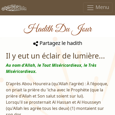
Menu
Hadith Du Jour
Partagez le hadith
Il y eut un éclair de lumière...
Au nom d'Allah, le Tout Miséricordieux, le Très
Miséricordieux.
D'après Abou Houreira (qu'Allah l'agrée) : À l'époque,
on priait la prière du 'icha avec le Prophète (que la
prière d'Allah et Son salut soient sur lui).
Lorsqu'il se prosternait Al Hassan et Al Housseyn
(qu'Allah les agrée tous les deux) (1) montaient sur
son dos.