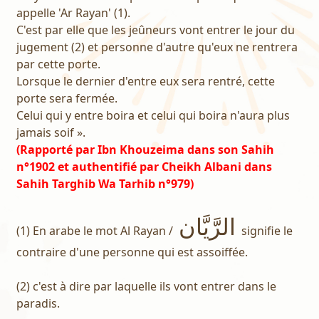
appelle 'Ar Rayan' (1).
C'est par elle que les jeûneurs vont entrer le jour du
jugement (2) et personne d'autre qu'eux ne rentrera
par cette porte.
Lorsque le dernier d'entre eux sera rentré, cette
porte sera fermée.
Celui qui y entre boira et celui qui boira n'aura plus
jamais soif ».
(Rapporté par Ibn Khouzeima dans son Sahih
n°1902 et authentifié par Cheikh Albani dans
Sahih Targhib Wa Tarhib n°979)
الرَّيَّان
(1) En arabe le mot Al Rayan /
signifie le
contraire d'une personne qui est assoiffée.
(2) c'est à dire par laquelle ils vont entrer dans le
paradis.