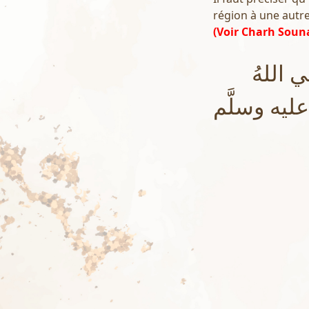
région à une autre
(Voir Charh Souna
اللهُ
 عليه وسلَّم