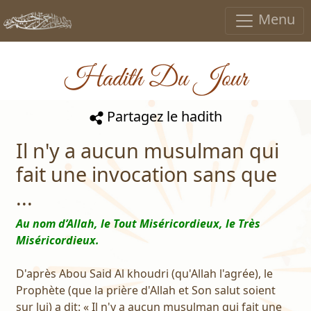
Menu
Hadith Du Jour
Partagez le hadith
Il n'y a aucun musulman qui
fait une invocation sans que
...
Au nom d’Allah, le Tout Miséricordieux, le Très
Miséricordieux.
D'après Abou Said Al khoudri (qu'Allah l'agrée), le
Prophète (que la prière d'Allah et Son salut soient
sur lui) a dit: « Il n'y a aucun musulman qui fait une