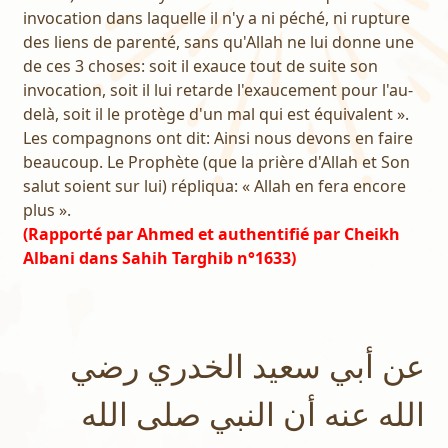
invocation dans laquelle il n'y a ni péché, ni rupture
des liens de parenté, sans qu'Allah ne lui donne une
de ces 3 choses: soit il exauce tout de suite son
invocation, soit il lui retarde l'exaucement pour l'au-
delà, soit il le protège d'un mal qui est équivalent ».
Les compagnons ont dit: Ainsi nous devons en faire
beaucoup. Le Prophète (que la prière d'Allah et Son
salut soient sur lui) répliqua: « Allah en fera encore
plus ».
(Rapporté par Ahmed et authentifié par Cheikh
Albani dans Sahih Targhib n°1633)
عن أبي سعيد الخدري رضي
الله عنه أن النبي صلى الله