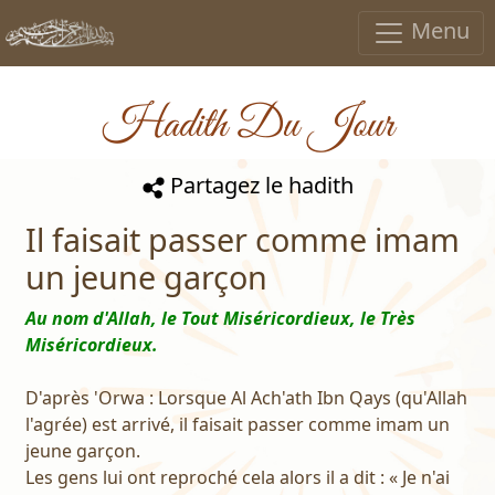
Menu
Hadith Du Jour
Partagez le hadith
Il faisait passer comme imam
un jeune garçon
Au nom d'Allah, le Tout Miséricordieux, le Très
Miséricordieux.
D'après 'Orwa : Lorsque Al Ach'ath Ibn Qays (qu'Allah
l'agrée) est arrivé, il faisait passer comme imam un
jeune garçon.
Les gens lui ont reproché cela alors il a dit : « Je n'ai