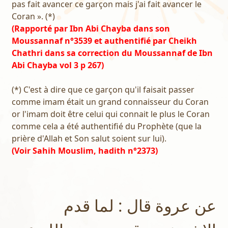
pas fait avancer ce garçon mais j'ai fait avancer le
Coran ». (*)
(Rapporté par Ibn Abi Chayba dans son
Moussannaf n°3539 et authentifié par Cheikh
Chathri dans sa correction du Moussannaf de Ibn
Abi Chayba vol 3 p 267)
(*) C'est à dire que ce garçon qu'il faisait passer
comme imam était un grand connaisseur du Coran
or l'imam doit être celui qui connait le plus le Coran
comme cela a été authentifié du Prophète (que la
prière d'Allah et Son salut soient sur lui).
(Voir Sahih Mouslim, hadith n°2373)
عن عروة قال : لما قدم