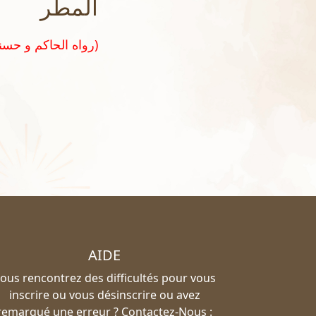
المطر
(رواه الحاكم و حسنه الشيخ الألباني في صحيح الجامع رقم ٣٠٧٨)
AIDE
ous rencontrez des difficultés pour vous
inscrire ou vous désinscrire ou avez
remarqué une erreur ? Contactez-Nous :