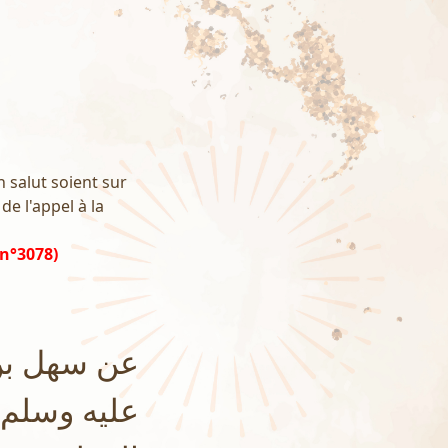
n salut soient sur
de l'appel à la
 n°3078)
عن سهل بن 
عليه وسلم :