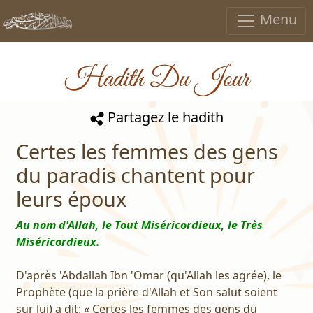
Menu
Hadith Du Jour
Partagez le hadith
Certes les femmes des gens
du paradis chantent pour
leurs époux
Au nom d'Allah, le Tout Miséricordieux, le Très
Miséricordieux.
D'après 'Abdallah Ibn 'Omar (qu'Allah les agrée), le
Prophète (que la prière d'Allah et Son salut soient
sur lui) a dit: « Certes les femmes des gens du