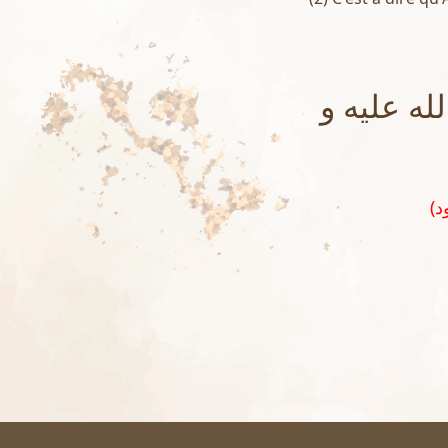
له عليه و