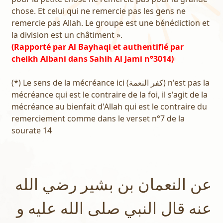
chose. Et celui qui ne remercie pas les gens ne
remercie pas Allah. Le groupe est une bénédiction et
la division est un châtiment ».
(Rapporté par Al Bayhaqi et authentifié par
cheikh Albani dans Sahih Al Jami n°3014)
(*) Le sens de la mécréance ici (كفر النعمة) n'est pas la
mécréance qui est le contraire de la foi, il s'agit de la
mécréance au bienfait d'Allah qui est le contraire du
remerciement comme dans le verset n°7 de la
sourate 14
عن النعمان بن بشير رضي الله
عنه قال النبي صلى الله عليه و