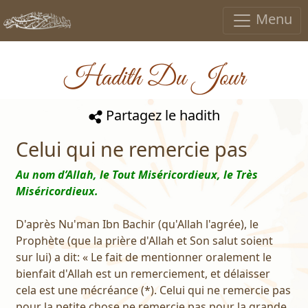
Menu
Hadith Du Jour
Partagez le hadith
Celui qui ne remercie pas
Au nom d’Allah, le Tout Miséricordieux, le Très
Miséricordieux.
D'après Nu'man Ibn Bachir (qu'Allah l'agrée), le
Prophète (que la prière d'Allah et Son salut soient
sur lui) a dit: « Le fait de mentionner oralement le
bienfait d'Allah est un remerciement, et délaisser
cela est une mécréance (*). Celui qui ne remercie pas
pour la petite chose ne remercie pas pour la grande