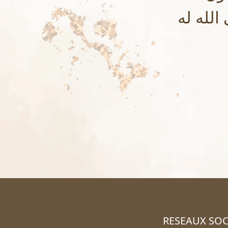
الله له
RESEAUX SOC