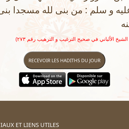
يه و سلم : من بنى لله مسجدا بنى 
نه
RECEVOIR LES HADITHS DU JOUR
IAUX ET LIENS UTILES