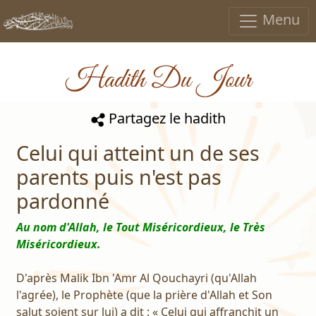
Menu
Hadith Du Jour
Partagez le hadith
Celui qui atteint un de ses
parents puis n'est pas
pardonné
Au nom d'Allah, le Tout Miséricordieux, le Très
Miséricordieux.
D'après Malik Ibn 'Amr Al Qouchayri (qu'Allah
l'agrée), le Prophète (que la prière d'Allah et Son
salut soient sur lui) a dit : « Celui qui affranchit un