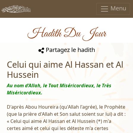
Menu
Hadith Du Jour
Partagez le hadith
Celui qui aime Al Hassan et Al
Hussein
Au nom d’Allah, le Tout Miséricordieux, le Très
Miséricordieux.
D'après Abou Houreira (qu'Allah l'agrée), le Prophète
(que la prière d'Allah et Son salut soient sur lui) a dit :
« Celui qui aime Al Hassan et Al Hussein (*) m'a
certes aimé et celui qui les déteste m'a certes