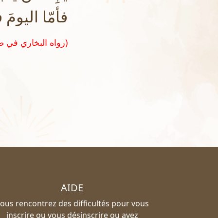
فأمّا اليومَ 
(رواه البخاري في صحيحه رقم ١٤١١)
AIDE
ous rencontrez des difficultés pour vous
inscrire ou vous désinscrire ou avez