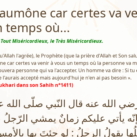
l'aumône car certes va ve
 temps où...
 Tout Miséricordieux, le Très Miséricordieux.
'Allah l'agrée), le Prophète (que la prière d'Allah et Son salu
mône car certes va venir à vous un temps où la personne va 
ouvera personne qui va l'accepter. Un homme va dire : Si tu 
 l'aurais accepté mais aujourd'hui je n'en ai pas besoin ».
ukhari dans son Sahih n°1411)
ي الله عنه قال النّبي صلّى الله ع
ّه يأتي عليكم زمانٌ يمشي الرّجلُ بصد
َلُها يقولُ الرجلُ : لو جئتَ بها بالأمسِ ل