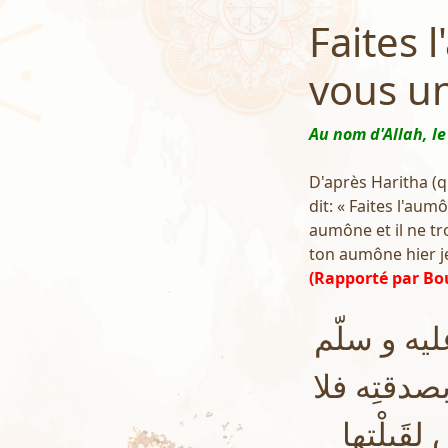
Faites 
vous un
Au nom d'Allah, le
D'après Haritha (qu
dit: « Faites l'au
aumône et il ne tr
ton aumône hier je
(Rapporté par Bo
ليه و سلّم
: قتِه فلا
قَبِلْتها