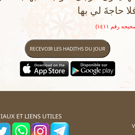
فلا حاجةَ لي بها
RECEVOIR LES HADITHS DU JOUR
IAUX ET LIENS UTILES
V