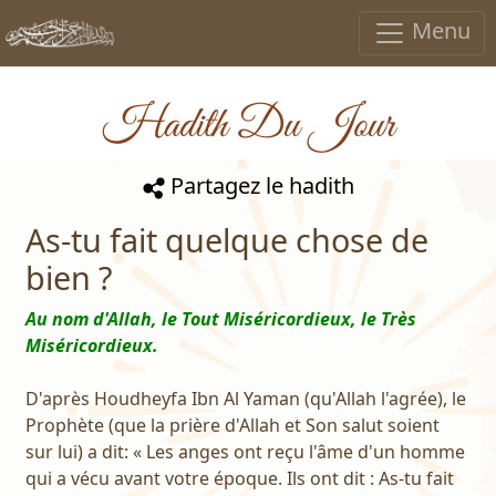
Menu
Hadith Du Jour
Partagez le hadith
As-tu fait quelque chose de
bien ?
Au nom d'Allah, le Tout Miséricordieux, le Très
Miséricordieux.
D'après Houdheyfa Ibn Al Yaman (qu'Allah l'agrée), le
Prophète (que la prière d'Allah et Son salut soient
sur lui) a dit: « Les anges ont reçu l'âme d'un homme
qui a vécu avant votre époque. Ils ont dit : As-tu fait