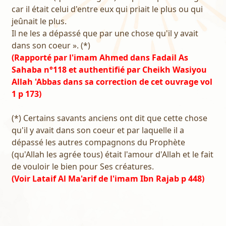
car il était celui d'entre eux qui priait le plus ou qui
jeûnait le plus.
Il ne les a dépassé que par une chose qu'il y avait
dans son coeur ». (*)
(Rapporté par l'imam Ahmed dans Fadail As
Sahaba n°118 et authentifié par Cheikh Wasiyou
Allah 'Abbas dans sa correction de cet ouvrage vol
1 p 173)
(*) Certains savants anciens ont dit que cette chose
qu'il y avait dans son coeur et par laquelle il a
dépassé les autres compagnons du Prophète
(qu'Allah les agrée tous) était l'amour d'Allah et le fait
de vouloir le bien pour Ses créatures.
(Voir Lataif Al Ma'arif de l'imam Ibn Rajab p 448)