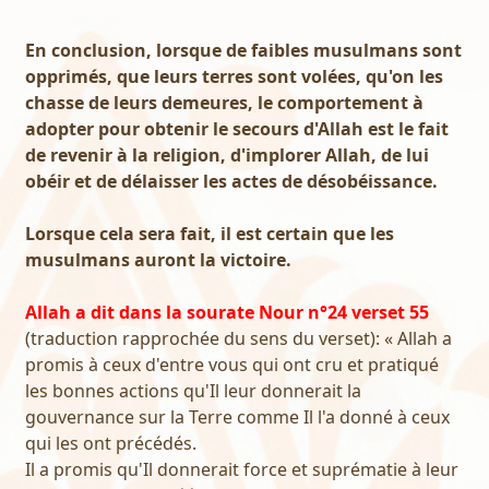
En conclusion, lorsque de faibles musulmans sont
opprimés, que leurs terres sont volées, qu'on les
chasse de leurs demeures, le comportement à
adopter pour obtenir le secours d'Allah est le fait
de revenir à la religion, d'implorer Allah, de lui
obéir et de délaisser les actes de désobéissance.
Lorsque cela sera fait, il est certain que les
musulmans auront la victoire.
Allah a dit dans la sourate Nour n°24 verset 55
(traduction rapprochée du sens du verset): « Allah a
promis à ceux d'entre vous qui ont cru et pratiqué
les bonnes actions qu'Il leur donnerait la
gouvernance sur la Terre comme Il l'a donné à ceux
qui les ont précédés.
Il a promis qu'Il donnerait force et suprématie à leur