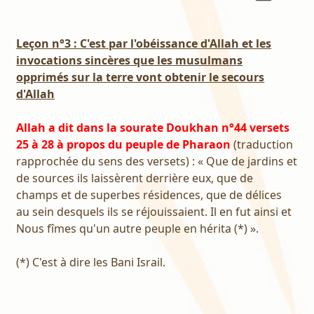
Leçon n°3 : C'est par l'obéissance d'Allah et les
invocations sincères que les musulmans
opprimés sur la terre vont obtenir le secours
d'Allah
Allah a dit dans la sourate Doukhan n°44 versets
25 à 28 à propos du peuple de Pharaon
(traduction
rapprochée du sens des versets) : « Que de jardins et
de sources ils laissèrent derrière eux, que de
champs et de superbes résidences, que de délices
au sein desquels ils se réjouissaient. Il en fut ainsi et
Nous fîmes qu'un autre peuple en hérita (*) ».
(*) C'est à dire les Bani Israil.