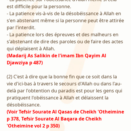
est difficile pour la personne.
- La patience vis-à-vis de la désobéissance à Allah en
s'en abstenant même si la personne peut être attirée
par l'interdit.
- La patience lors des épreuves et des malheurs en
s'abstenant de dire des paroles ou de faire des actes
qui déplaisent à Allah.
(Madarij As Salikin de l'imam Ibn Qayim Al
Djawziya p 487)
(2) C'est à dire que la bonne fin que ce soit dans la
vie d'ici-bas à travers le secours d'Allah ou dans l'au-
delà par l'obtention du paradis est pour les gens qui
pratiquent l'obéissance à Allah et délaissent la
désobéissance.
(Voir Tefsir Sourate Al Qasas de Cheikh 'Otheimine
p 378, Tefsir Sourate Al Baqara de Cheikh
'Otheimine vol 2 p 350)