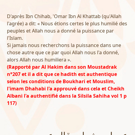
D'après Ibn Chihab, 'Omar Ibn Al Khattab (qu'Allah
l'agrée) a dit: « Nous étions certes le plus humilié des
peuples et Allah nous a donné la puissance par
l'Islam.
Si jamais nous recherchons la puissance dans une
chose autre que ce par quoi Allah nous l'a donné,
alors Allah nous humiliera ».
(Rapporté par Al Hakim dans son Moustadrak
n°207 et il a dit que ce hadith est authentique
selon les conditions de Boukhari et Mouslim,
l'imam Dhahabi l'a approuvé dans cela et Cheikh
Albani l'a authentifié dans la Silsila Sahiha vol 1 p
117)