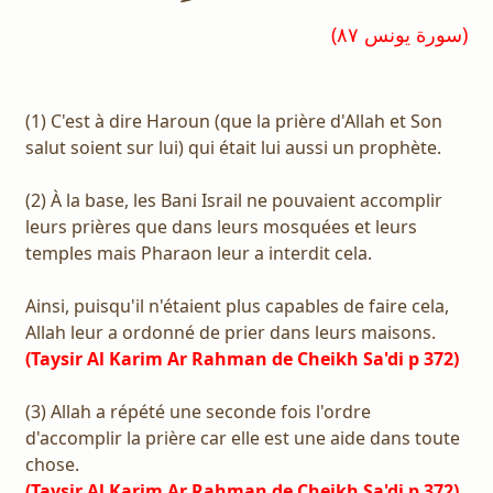
(سورة يونس ٨٧)
(1) C'est à dire Haroun (que la prière d'Allah et Son
salut soient sur lui) qui était lui aussi un prophète.
(2) À la base, les Bani Israil ne pouvaient accomplir
leurs prières que dans leurs mosquées et leurs
temples mais Pharaon leur a interdit cela.
Ainsi, puisqu'il n'étaient plus capables de faire cela,
Allah leur a ordonné de prier dans leurs maisons.
(Taysir Al Karim Ar Rahman de Cheikh Sa'di p 372)
(3) Allah a répété une seconde fois l'ordre
d'accomplir la prière car elle est une aide dans toute
chose.
(Taysir Al Karim Ar Rahman de Cheikh Sa'di p 372)