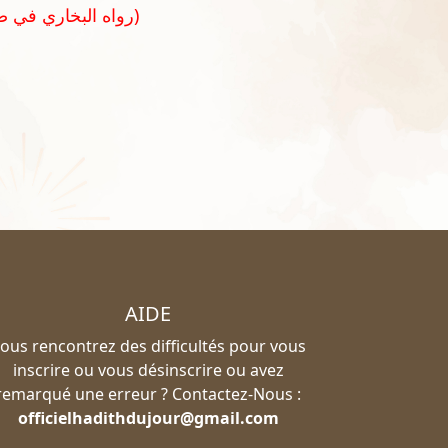
(رواه البخاري في صحيحه رقم ٢٤٤٦ و مسلم في صحيحه رقم ٢٥٨٥)
AIDE
ous rencontrez des difficultés pour vous
inscrire ou vous désinscrire ou avez
remarqué une erreur ? Contactez-Nous :
officielhadithdujour@gmail.com