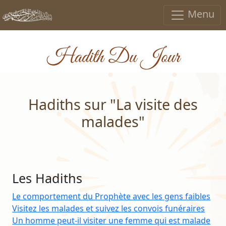
Menu
Hadith Du Jour
Hadiths sur "La visite des
malades"
Les Hadiths
Le comportement du Prophète avec les gens faibles
Visitez les malades et suivez les convois funéraires
Un homme peut-il visiter une femme qui est malade