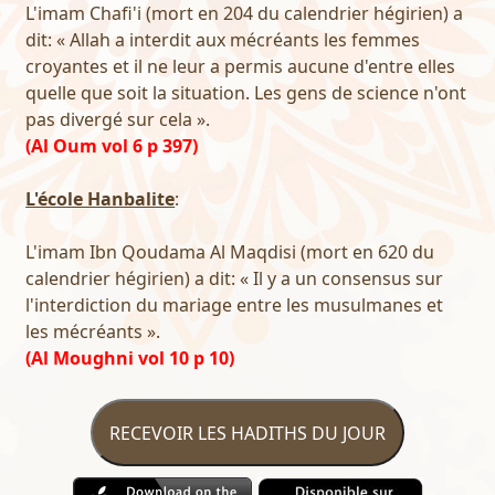
L'imam Chafi'i (mort en 204 du calendrier hégirien) a
dit: « Allah a interdit aux mécréants les femmes
croyantes et il ne leur a permis aucune d'entre elles
quelle que soit la situation. Les gens de science n'ont
pas divergé sur cela ».
(Al Oum vol 6 p 397)
L'école Hanbalite
:
L'imam Ibn Qoudama Al Maqdisi (mort en 620 du
calendrier hégirien) a dit: « Il y a un consensus sur
l'interdiction du mariage entre les musulmanes et
les mécréants ».
(Al Moughni vol 10 p 10)
RECEVOIR LES HADITHS DU JOUR