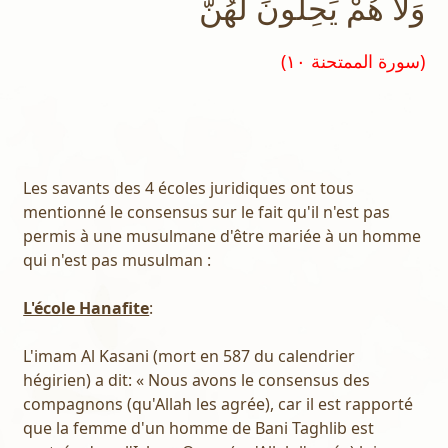
وَلا هُمْ يَحِلُّونَ لَهُنَّ
(سورة الممتحنة ١٠)
Les savants des 4 écoles juridiques ont tous
mentionné le consensus sur le fait qu'il n'est pas
permis à une musulmane d'être mariée à un homme
qui n'est pas musulman :
L'école Hanafite
:
L'imam Al Kasani (mort en 587 du calendrier
hégirien) a dit: « Nous avons le consensus des
compagnons (qu'Allah les agrée), car il est rapporté
que la femme d'un homme de Bani Taghlib est