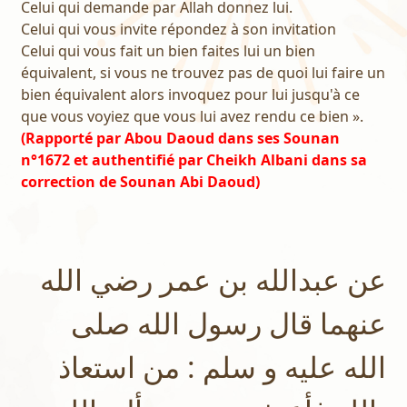
Celui qui demande par Allah donnez lui.
Celui qui vous invite répondez à son invitation
Celui qui vous fait un bien faites lui un bien
équivalent, si vous ne trouvez pas de quoi lui faire un
bien équivalent alors invoquez pour lui jusqu'à ce
que vous voyiez que vous lui avez rendu ce bien ».
(Rapporté par Abou Daoud dans ses Sounan
n°1672 et authentifié par Cheikh Albani dans sa
correction de Sounan Abi Daoud)
عن عبدالله بن عمر رضي الله
عنهما قال رسول الله صلى
الله عليه و سلم : من استعاذ