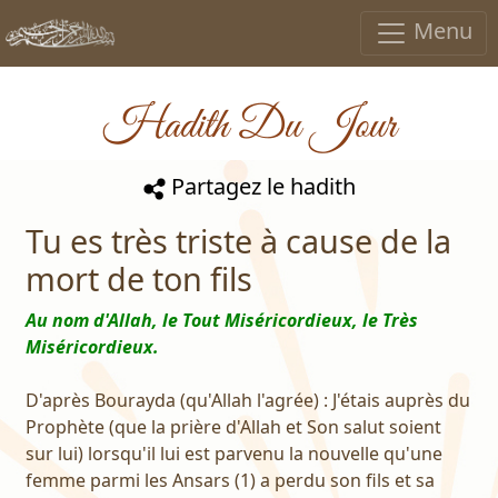
Menu
Hadith Du Jour
Partagez le hadith
Tu es très triste à cause de la
mort de ton fils
Au nom d'Allah, le Tout Miséricordieux, le Très
Miséricordieux.
D'après Bourayda (qu'Allah l'agrée) : J'étais auprès du
Prophète (que la prière d'Allah et Son salut soient
sur lui) lorsqu'il lui est parvenu la nouvelle qu'une
femme parmi les Ansars (1) a perdu son fils et sa