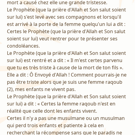
mort a causé chez elle une grande tristesse.
Le Prophète (que la prière d'Allah et Son salut soient
sur lui) s'est levé avec ses compagnons et lorsqu'il
est arrivé à la porte de la femme quelqu'un lui a dit :
Certes le Prophète (que la prière d'Allah et Son salut
soient sur lui) veut rentrer pour te présenter ses
condoléances.
Le Prophète (que la prière d'Allah et Son salut soient
sur lui) est rentré et a dit : « Il m'est certes parvenu
que tu es très triste à cause de la mort de ton fils ».
Elle a dit : Ô Envoyé d'Allah ! Comment pourrais-je ne
pas être triste alors que je suis une femme raqoub
(2), mes enfants ne vivent pas.
Le Prophète (que la prière d'Allah et Son salut soient
sur lui) a dit : « Certes la femme raqoub n'est en
réalité que celle dont les enfants vivent.
Certes il n'y a pas une musulmane ou un musulman
qui perd trois enfants et patiente à cela en
recherchant la récompense sans que le paradis ne