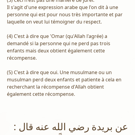
(3) Ceci n'est pas une manière de jurer.
Il s'agit d'une expression arabe que l'on dit à une
personne qui est pour nous très importante et par
laquelle on veut lui témoigner du respect.
(4) C'est à dire que 'Omar (qu'Allah l'agrée) a
demandé si la personne qui ne perd pas trois
enfants mais deux obtient également cette
récompense.
(5) C'est à dire que oui. Une musulmane ou un
musulman perd deux enfants et patiente à cela en
recherchant la récompense d'Allah obtient
également cette récompense.
عن بريدة رضي الله عنه قال :