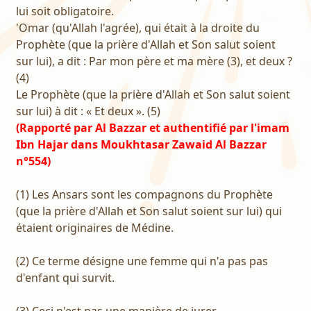
lui soit obligatoire.
'Omar (qu'Allah l'agrée), qui était à la droite du
Prophète (que la prière d'Allah et Son salut soient
sur lui), a dit : Par mon père et ma mère (3), et deux ?
(4)
Le Prophète (que la prière d'Allah et Son salut soient
sur lui) à dit : « Et deux ». (5)
(Rapporté par Al Bazzar et authentifié par l'imam
Ibn Hajar dans Moukhtasar Zawaid Al Bazzar
n°554)
(1) Les Ansars sont les compagnons du Prophète
(que la prière d'Allah et Son salut soient sur lui) qui
étaient originaires de Médine.
(2) Ce terme désigne une femme qui n'a pas pas
d'enfant qui survit.