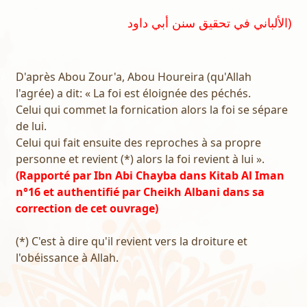
الألباني في تحقيق سنن أبي داود)
D'après Abou Zour'a, Abou Houreira (qu'Allah
l'agrée) a dit: « La foi est éloignée des péchés.
Celui qui commet la fornication alors la foi se sépare
de lui.
Celui qui fait ensuite des reproches à sa propre
personne et revient (*) alors la foi revient à lui ».
(Rapporté par Ibn Abi Chayba dans Kitab Al Iman
n°16 et authentifié par Cheikh Albani dans sa
correction de cet ouvrage)
(*) C'est à dire qu'il revient vers la droiture et
l'obéissance à Allah.