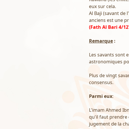
eux sur cela.
Al Baji (savant de 
anciens est une pr
(Fath Al Bari 4/12
Remarque
:
Les savants sont e
astronomiques po
Plus de vingt sava
consensus.
Parmi eux
:
L'imam Ahmed Ibn 'A
qu'il faut prendre
jugement de la char