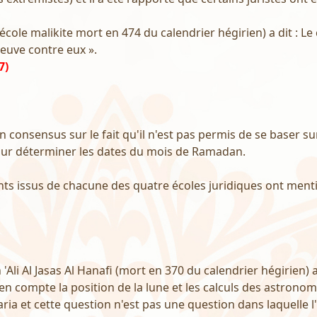
l'école malikite mort en 474 du calendrier hégirien) a dit : 
euve contre eux ».
7)
n consensus sur le fait qu'il n'est pas permis de se baser su
ur déterminer les dates du mois de Ramadan.
nts issus de chacune des quatre écoles juridiques ont ment
li Al Jasas Al Hanafi (mort en 370 du calendrier hégirien) a d
 en compte la position de la lune et les calculs des astronom
ia et cette question n'est pas une question dans laquelle l'i