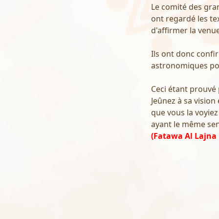
Le comité des gra
ont regardé les te
d'affirmer la venue
Ils ont donc confir
astronomiques pour
Ceci étant prouvé p
Jeûnez à sa vision 
que vous la voyiez
ayant le même sen
(Fatawa Al Lajna 