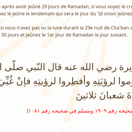
ue après avoir jeûné 29 jours de Ramadan, si vous voyez le c
z le jeûne le lendemain qui sera le jour du 'Id sinon jeûnez
i si vous n'avez pas vu la lune durant la 29e nuit de Cha'ban
30 jours et jeûnez le 1er jour de Ramadan le jour suivant.
ة رضي الله عنه قال النّبي صلّى ال
 لرؤيَتِهِ وأفطِروا لرؤيتِهِ فإنْ غُبِّ
َ شعبانَ ثلاثينَ