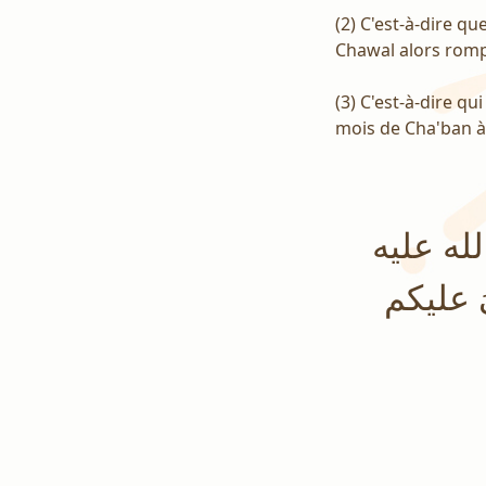
(2) C'est-à-dire q
Chawal alors rompe
(3) C'est-à-dire qu
mois de Cha'ban à 
له عليه
يَ عليكم