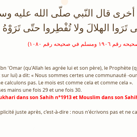
أخرى قال النّبي صلّى الله عليه وسلّ
َرَوا الهلالَ ولا تُفْطِروا حتّى تَرَوْهُ
bn 'Omar (qu'Allah les agrée lui et son père), le Prophète (q
t sur lui) a dit: « Nous sommes certes une communauté -oum
ne calculons pas. Le mois est comme cela et comme cela ».
c ses mains une fois 29 et une fois 30.
ukhari dans son Sahih n°1913 et Mouslim dans son Sahi
plicité juste après, c’est-à-dire : nous n'écrivons pas et ne c