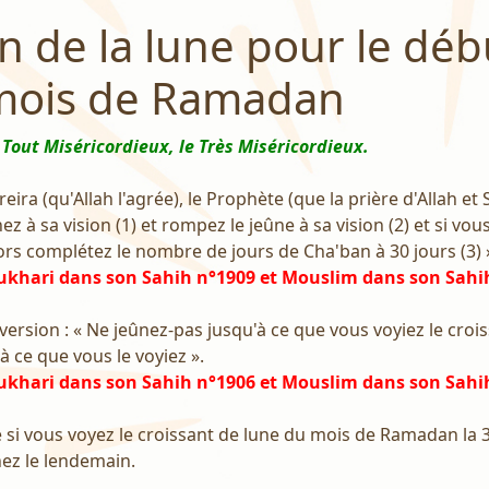
on de la lune pour le débu
 mois de Ramadan
 Tout Miséricordieux, le Très Miséricordieux.
ra (qu'Allah l'agrée), le Prophète (que la prière d'Allah et 
eûnez à sa vision (1) et rompez le jeûne à sa vision (2) et si v
rs complétez le nombre de jours de Cha'ban à 30 jours (3) 
ukhari dans son Sahih n°1909 et Mouslim dans son Sahi
version : « Ne jeûnez-pas jusqu'à ce que vous voyiez le croi
 ce que vous le voyiez ».
ukhari dans son Sahih n°1906 et Mouslim dans son Sahi
ue si vous voyez le croissant de lune du mois de Ramadan la 
nez le lendemain.