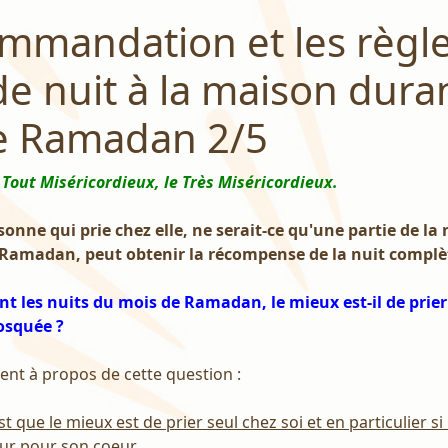
mmandation et les règle
de nuit à la maison duran
e Ramadan 2/5
 Tout Miséricordieux, le Très Miséricordieux.
sonne qui prie chez elle, ne serait-ce qu'une partie de la 
 Ramadan, peut obtenir la récompense de la nuit complèt
ant les nuits du mois de Ramadan, le mieux est-il de prier
osquée ?
ent à propos de cette question :
st que le mieux est de prier seul chez soi et en particulier s
eur pour son coeur