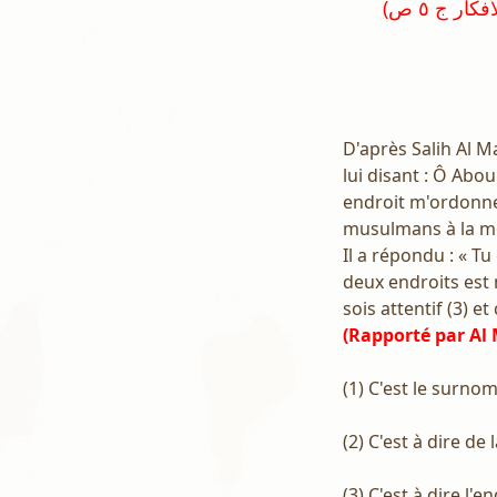
(رواه الطحاوي في شرح معاني الآثار رقم ٢٠٦٥ و صححه الإمام العيني في نخب الأفكار ج ٥ ص
D'après Salih Al Ma
lui disant : Ô Abou
endroit m'ordonnes
musulmans à la m
Il a répondu : « T
deux endroits est 
sois attentif (3) et 
(Rapporté par Al
(1) C'est le surnom
(2) C'est à dire de 
(3) C'est à dire l'e