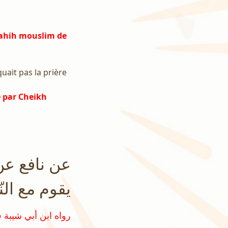
 Sahih mouslim de
quait pas la prière
 par Cheikh
عن نافع عن 
يقوم مع ال