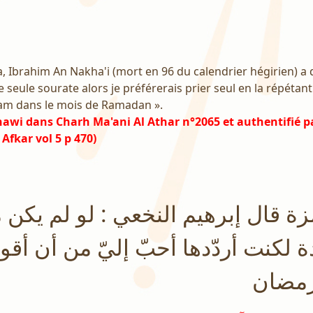
 Ibrahim An Nakha'i (mort en 96 du calendrier hégirien) a dit
 seule sourate alors je préférerais prier seul en la répétan
imam dans le mois de Ramadan ».
awi dans Charh Ma'ani Al Athar n°2065 et authentifié pa
fkar vol 5 p 470)
 قال إبرهيم النخعي : لو لم يكن مع
 لكنت أردّدها أحبّ إليّ من أن أق
رمضان