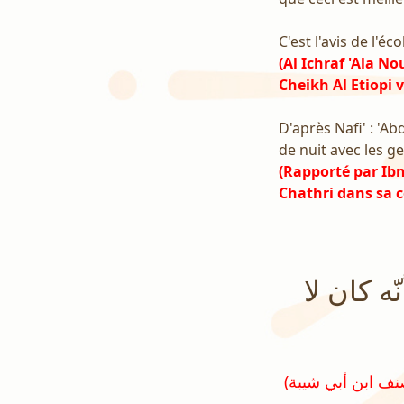
C'est l'avis de l'éco
(Al Ichraf 'Ala N
Cheikh Al Etiopi v
D'après Nafi' : 'Ab
de nuit avec les 
(Rapporté par Ib
Chathri dans sa c
ه كان لا
(رواه ابن أبي شيبة في المصنف رقم ٧٩٢٤ و صححه الشيخ الشثري في تحقيق مصنف ابن أبي شيبة