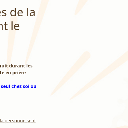
s de la
t le
nuit durant les
e en prière
 seul chez soi ou
i la personne sent