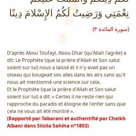
نِعْمَتِي وَرَضِيتُ لَكُمُ الإِسْلامَ دِينًا
(سورة المائدة ٣)
D'après Abou Toufayl, Abou Dhar (qu'Allah l'agrée) a
dit: Le Prophète (que la prière d'Allah et Son salut
soient sur lui) nous a laissé et il n'y avait pas un
oiseau qui bougeait ses ailes dans les airs sans qu'il
nous ait mentionné une science sur cela.
Et le Prophète (que la prière d'Allah et Son salut
soient sur lui) a dit: « Certes il ne reste rien qui
rapproche du paradis et éloigne de l'enfer sans que
cela ne vous ait été montré ».
(Rapporté par Tabarani et authentifié par Cheikh
Albani dans Silsila Sahiha n°1803)