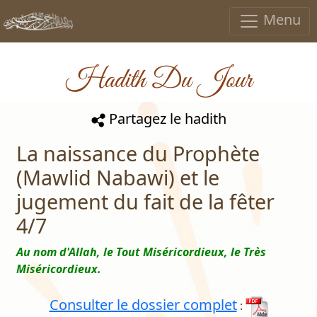
Menu
Hadith Du Jour
Partagez le hadith
La naissance du Prophète
(Mawlid Nabawi) et le
jugement du fait de la fêter
4/7
Au nom d'Allah, le Tout Miséricordieux, le Très
Miséricordieux.
Consulter le dossier complet
: