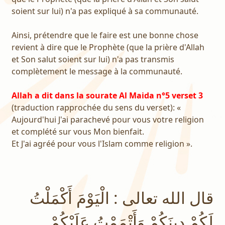
soient sur lui) n'a pas expliqué à sa communauté.
Ainsi, prétendre que le faire est une bonne chose
revient à dire que le Prophète (que la prière d'Allah
et Son salut soient sur lui) n'a pas transmis
complètement le message à la communauté.
Allah a dit dans la sourate Al Maida n°5 verset 3
(traduction rapprochée du sens du verset): «
Aujourd'hui J'ai parachevé pour vous votre religion
et complété sur vous Mon bienfait.
Et J'ai agréé pour vous l'Islam comme religion ».
قال الله تعالى : الْيَوْمَ أَكْمَلْتُ
لَكُمْ دِينَكُمْ وَأَتْمَمْتُ عَلَيْكُمْ