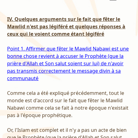
IV. Quelques arguments sur le fait que fêter le
Mawlid n'est pas légiféré et quelques réponses à
ceux qui le voient comme étant légiféré
Point 1. Affirmer que fêter le Mawlid Nabawi est une
bonne chose revient à accuser le Prophète (que la
prière d'Allah et Son salut soient sur lui) de n'avoir
pas transmis correctement le message divin à sa
communauté
Comme cela a été expliqué précédemment, tout le
monde est d'accord sur le fait que fêter le Mawlid
Nabawi comme cela se fait à notre époque n'existait
pas à l'époque prophétique.
Or, l'Islam est complet et il n'y a pas un acte de bien
que le Prophète (que la prière d'Allah et Son salut