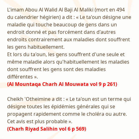
L'imam Abou Al Walid Al Baji Al Maliki (mort en 494
du calendrier hégirien) a dit : « Le ta'oun désigne une
maladie qui touche beaucoup de gens dans un
endroit donné et pas forcément dans d'autres
endroits contrairement aux maladies dont souffrent
les gens habituellement.
Et lors du ta'oun, les gens souffrent d'une seule et
même maladie alors qu'habituellement les maladies
dont souffrent les gens sont des maladies
différentes ».
(Al Mountaqa Charh Al Mouwata vol 9 p 261)
Cheikh 'Otheimine a dit : « Le ta'oun est un terme qui
désigne toutes les épidémies générales qui se
propagent rapidement comme le choléra ou autre.
Cet avis est plus probable ».
(Charh Riyad Salihin vol 6 p 569)