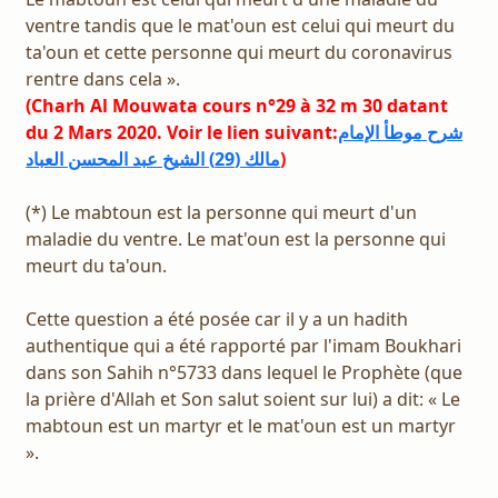
ventre tandis que le mat'oun est celui qui meurt du
ta'oun et cette personne qui meurt du coronavirus
rentre dans cela ».
(Charh Al Mouwata cours n°29 à 32 m 30 datant
du 2 Mars 2020. Voir le lien suivant:
شرح موطأ الإمام
مالك (29) الشيخ عبد المحسن العباد
)
(*) Le mabtoun est la personne qui meurt d'un
maladie du ventre. Le mat'oun est la personne qui
meurt du ta'oun.
Cette question a été posée car il y a un hadith
authentique qui a été rapporté par l'imam Boukhari
dans son Sahih n°5733 dans lequel le Prophète (que
la prière d'Allah et Son salut soient sur lui) a dit: « Le
mabtoun est un martyr et le mat'oun est un martyr
».