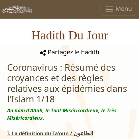
Menu
Hadith Du Jour
Partagez le hadith
Coronavirus : Résumé des
croyances et des règles
relatives aux épidémies dans
l'Islam 1/18
Au nom d'Allah, le Tout Miséricordieux, le Très
Miséricordieux.
الطاعون
I. La définition du Ta'oun /