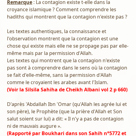
Remarque
: La contagion existe t-elle dans la
croyance islamique ? Comment comprendre les
hadiths qui montrent que la contagion n'existe pas ?
Les textes authentiques, la connaissance et
l'observation montrent que la contagion est une
chose qui existe mais elle ne se propage pas par elle-
même mais par la permission d'Allah.
Les textes qui montrent que la contagion n'existe
pas sont à comprendre dans le sens où la contagion
se fait d'elle-même, sans la permission d'Allah
comme le croyaient les arabes avant l'Islam.
(Voir la Silsila Sahiha de Cheikh Albani vol 2 p 660)
D'après 'Abdallah Ibn 'Omar (qu'Allah les agrée lui et
son père), le Prophète (que la prière d'Allah et Son
salut soient sur lui) a dit: « Il n'y a pas de contagion
ni de mauvais augure ».
(Rapporté par Boukhari dans son Sahih n°5772 et