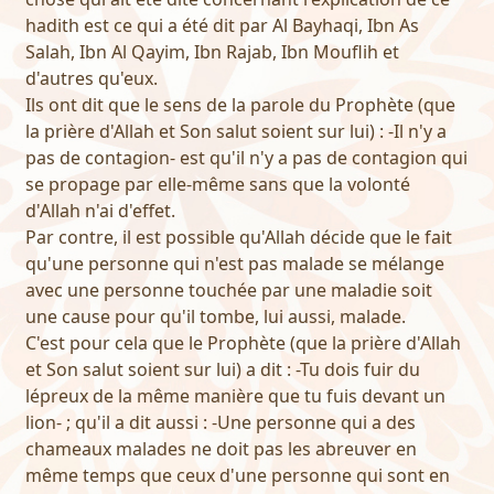
hadith est ce qui a été dit par Al Bayhaqi, Ibn As
Salah, Ibn Al Qayim, Ibn Rajab, Ibn Mouflih et
d'autres qu'eux.
Ils ont dit que le sens de la parole du Prophète (que
la prière d'Allah et Son salut soient sur lui) : -Il n'y a
pas de contagion- est qu'il n'y a pas de contagion qui
se propage par elle-même sans que la volonté
d'Allah n'ai d'effet.
Par contre, il est possible qu'Allah décide que le fait
qu'une personne qui n'est pas malade se mélange
avec une personne touchée par une maladie soit
une cause pour qu'il tombe, lui aussi, malade.
C'est pour cela que le Prophète (que la prière d'Allah
et Son salut soient sur lui) a dit : -Tu dois fuir du
lépreux de la même manière que tu fuis devant un
lion- ; qu'il a dit aussi : -Une personne qui a des
chameaux malades ne doit pas les abreuver en
même temps que ceux d'une personne qui sont en